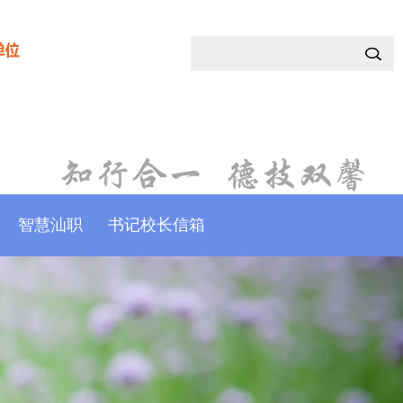
智慧汕职
书记校长信箱