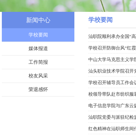
学校要闻
新闻中心
学校要闻
汕职院顺利承办全国“
学校召开防御台风“红霞
媒体报道
中山大学马克思主义学
工作简报
汕头职业技术学院召开
校友风采
学校召开辅导员工作会
荣退感怀
校领导带队赴市纺织服
电子信息学院与广东云
汕职院党委与派驻纪检
红色精神在汕职师生间