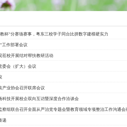
高教杯”分赛场赛事，粤东三校学子同台比拼数字建模硬实力
”工作部署会议
院莅校开展结对帮扶教研活动
党委会（扩大）会议
议
装产业协会召开联席会议
扬科技开展校企双向互访暨深度合作洽谈会
监察组联合召开全面从严治党专题会暨教育领域专项整治工作沟通会
传递