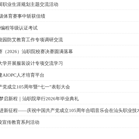
展职业生涯规划主题交流活动
省级体育赛事中斩获佳绩
SP编程等级认证考试
校园防艾教育工作专项调研交流
（2026）汕职院校赛决赛圆满落幕
大学开展服装设计专项交流学习
AIOPC人才培育平台
党成立105周年暨“七一”表彰大会
梦启新程｜汕职院举行2026年毕业典礼
奋进新征程——庆祝中国共产党成立105周年合唱音乐会在汕头职业技
校宣传教育系列活动