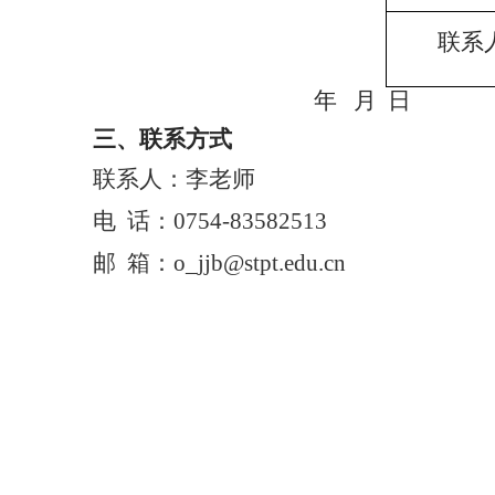
联系
年
月
日
三
、联系方式
联系人：李老师
电
话：
0754-83582513
邮
箱：
o_jjb@stpt.edu.cn