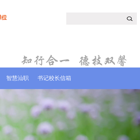
智慧汕职
书记校长信箱