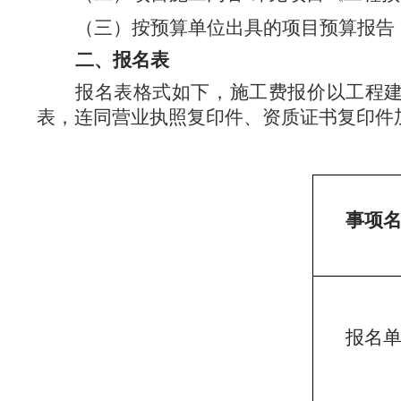
（三）按预算单位出具的项目预算报告
二、
报
名
表
报名表格式如下，
施工
费报价以工程
表，连同营业执照复印件、资质证书复印件加盖公章
事项
报名