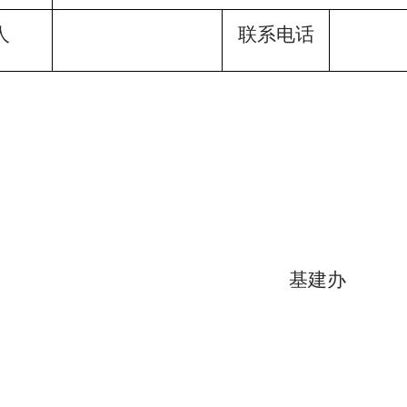
人
联系电话
基建办