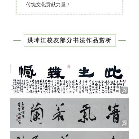
传统文化贡献力量！
洪坤江校友部分书法作品赏析