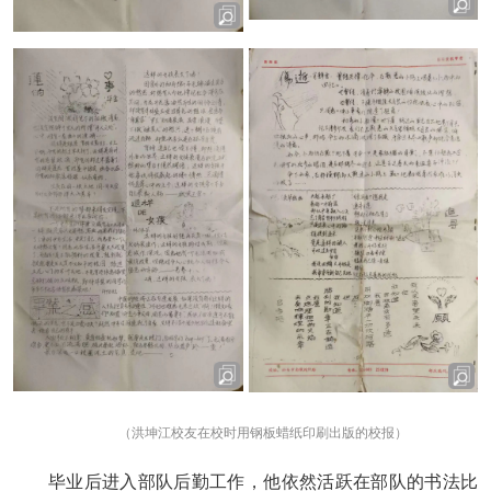
（洪坤江校友在校时用钢板蜡纸印刷出版的校报）
毕业后进入部队后勤工作，他依然活跃在部队的书法比