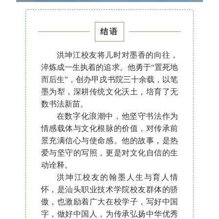
结语
洪坤江校友将儿时对墨香的向往，
淬炼成一生执着的追求。他勇于“置死地
而后生”，创办甲戌书院三十余载，以笔
墨为犁，深耕传统文化沃土，培育了无
数书法新苗。
在数字化浪潮中，他坚守书法作为
情感载体与文化根脉的价值，对传承前
景充满信心与使命感。他的故事，是热
爱与坚守的写照，更是对文化自信的生
动诠释。
洪坤江校友的翰墨人生与育人情
怀，是汕头职业技术学院校友群体的骄
傲，也激励着广大在校学子，写好中国
字，做好中国人，为传承弘扬中华优秀