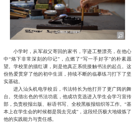
小学时，从军叔父寄回的家书，字迹工整漂亮，在他心
中“烙下非常深刻的印记”，点燃了“写一手好字”的朴素愿
望。学校里的描红课，则是他真正系统接触书法的起点。这
份热爱贯穿了他的初中生涯，持续不断的临摹练习打下了坚
实基础。
进入汕头机电学校后，书法特长为他打开了更广阔的舞
台。凭借出色的书法功底，他成功竞选进入学生会学习宣传
部，负责校报出版、标语书写、全校黑板报组织等工作。“基
本上在学生会的时候都是我去完成”，这段经历极大地锻炼了
他的实践能力与责任感。