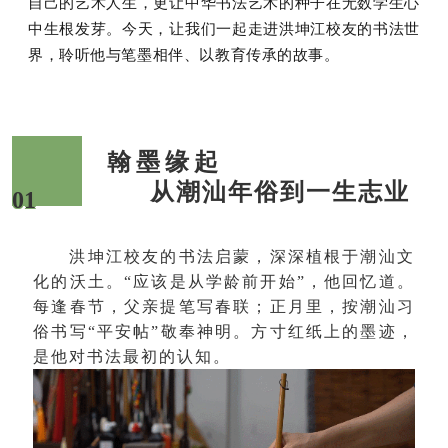
自己的艺术人生，更让中华书法艺术的种子在无数学生心
中生根发芽。今天，让我们一起走进洪坤江校友的书法世
界，聆听他与笔墨相伴、以教育传承的故事。
翰墨缘起
从潮汕年俗到一生志业
01
洪坤江校友的书法启蒙，深深植根于潮汕文
化的沃土。“应该是从学龄前开始”，他回忆道。
每逢春节，父亲提笔写春联；正月里，按潮汕习
俗书写“平安帖”敬奉神明。方寸红纸上的墨迹，
是他对书法最初的认知。