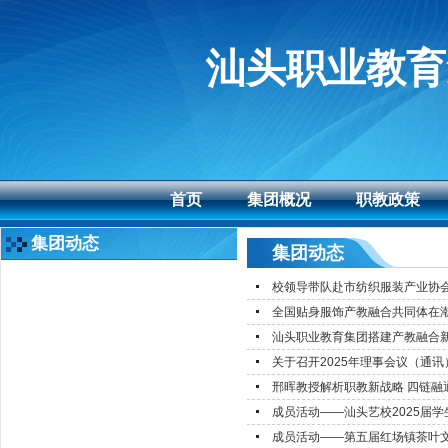
汕头职业教育
首页
集团概况
职教政策
集团动态
集团动态
校领导带队赴市纺织服装产业协
全国贴身服饰产教融合共同体在潮汕
汕头职业教育集团搭建产教融合新
关于召开2025年理事会议（通讯
邢晖教授解析职教新战略 四链融
成员活动——汕头艺校2025届
成员活动——第五届红场镇茶叶文化