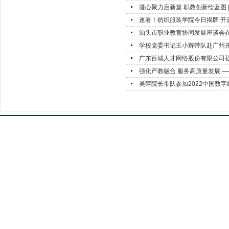
凝心聚力启新篇 职教创新绘蓝图 |
速看！纺织服装学院今日揭牌 开
汕头市职业教育协同发展座谈会
学校党委书记王小辉带队赴广州
广东百城人才网络股份有限公司
强化产教融合 服务高质量发展 ——
吴萍院长带队参加2022中国数