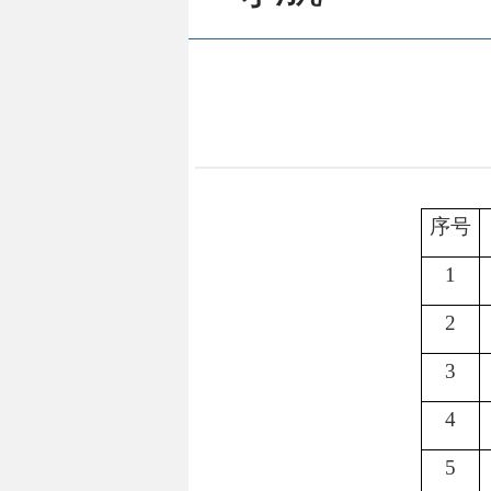
序号
1
2
3
4
5