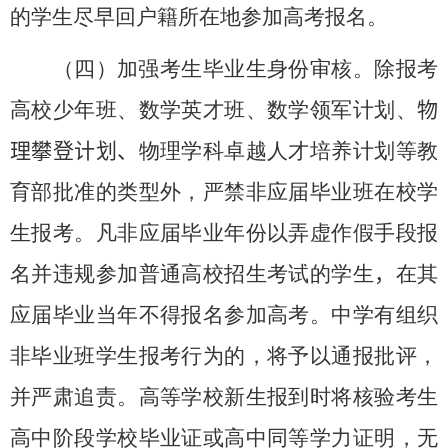
的学生尽早回户籍所在地参加高考报名。
（四）加强考生毕业生身份审核。
除报考
高校少年班、数学英才班、数学领军计划
、
物
理攀登计划、
物理学科卓越人才培养计划
等教
育部批准的类型外，严禁非应届毕业班在校学
生报考。
凡非应届毕业年份以弄虚作假手段报
名并违规参加普通高校招生考试的学生
，
在其
应届毕业当年不得报名参加高考。
中学有组织
非毕业班学生报考行为的，将予以通报批评，
并严肃追责。高等学校新生报到时将核验考生
高中阶段学校毕业证或高中同等学力证明，无