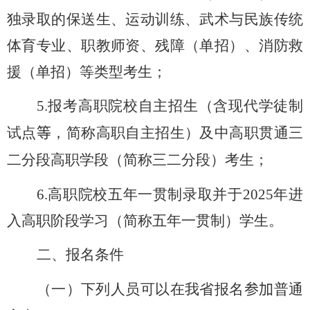
独录取的保送生、运动训练、武术与民族传统
体育专业、职教师资、残障（单招）、消防救
援（单招）等类型考生；
5.
报考高职院校自主招生（含现代学徒制
试点
等
，简称高职自主招生）及中高职贯通三
二分段高职学段（简称三二分段）考生；
6.
高职院校五年一贯制录取并于
2025
年进
入高职阶段学习（简称五年一贯制）学生。
二、
报名条件
（一）下列人员可以在我省报名
参加
普通