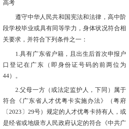
高考
遵守中华人民共和国宪法和法律，高中阶
段学校毕业或具有同等学力，身体状况符合相
关要求
，并
符合下列条件之一：
1.
具有广东省户籍，且出生后首次申报户
口登记在广东（即身份证号码的前两位为
44
）。
2.
父母一方（或法定监护人，下同）属于
符合《广东省人才优粤卡实施办法》（粤府
〔
20
23
〕
29
号）规定的人才优粤卡持有人，或
是经省或地级市人民政府认定的符合《中共广