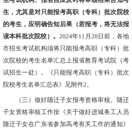
生，尤其是对只能报考高职（专科）批次院校
的考生，应明确告知后果（若报考，将无法报
读本科批次院校）。
202
4
年
11
月
20
日前，各地
市招生考试机构须将只能报考高职（专科）批
次院校的考生名单汇总上报省教育考试院（考
试招生一处）。《
只能报考高职（专科）批次
院校考生名单汇总表
》见附件
2
。
（三）做好随迁子女报考资格审核。
随迁
子女资格审核工作按《关于做好进城务工人员
随迁子女在广东省参加高考有关工作的通知》