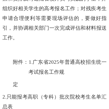
组织好相关学生的高考报名工作；对残疾考生
申请合理便利等需要现场评估的，要做好指
引，并协调相关部门一次完成评估和材料报送
工作。
附件：
1
.
广东省
2025
年普通高校招生统一
考试报名工作规
定
2.
只能报考高职（专科）批次院校考生名单汇
总表