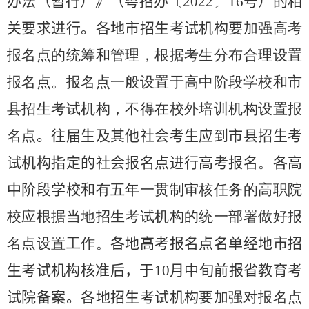
办法（暂行）》（粤招办
〔
202
2
〕
16
号）的相
关要求进行。各地市招生考试机构要
加强高考
报名点的统筹和管理，根据考生分布合理设置
报名点。报名点一般设置于高中阶段学校和市
县招生考试机构，不得在校外培训机构设置报
名点
。
往届生及其他
社会考生应到市县招生考
试机构指定的社会报名点进行高考
报名
。
各高
中阶段学校
和有五年一贯制审核任务的高职院
校
应根据当地招生考试机构的统一部署做好报
名点设置工作。
各地高考报名点名单经地市招
生考试机构核准后，于
10
月中旬前报省教育考
试院备案。各地招生考试机构
要加强对报名点