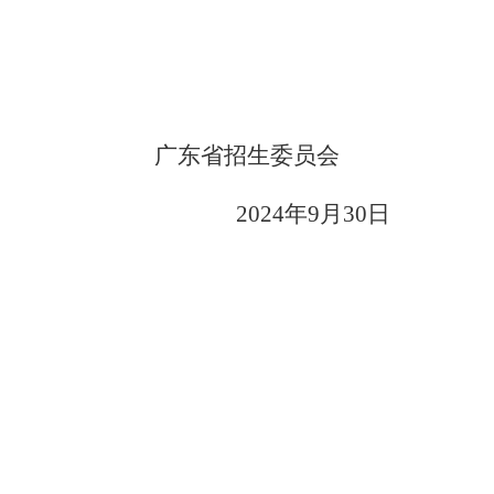
广东省招生委员会
202
4
年
9
月
30
日