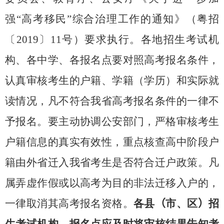
强“高考移民”综合治理工作的通知》（粤招
〔
2019
〕
11
号）要求执行。各地招生考试机
构、各中学、各报名点要对照高考报名条件，
认真审核考生的户籍、学籍（学历）和实际就
读情况，凡不符合我省高考报名条件的一律不
予报名。要主动协调公安部门，严格审核考生
户籍信息的真实有效性，重点核查高中阶段户
籍由外省迁入我省考生是否符合迁户政策。凡
属弄虚作假或以高考为目的非法迁移入户的，
一律取消其高考报名资格。
各县
（
市、区
）
招
生考试机构、报名点应及时将审核结果告知考