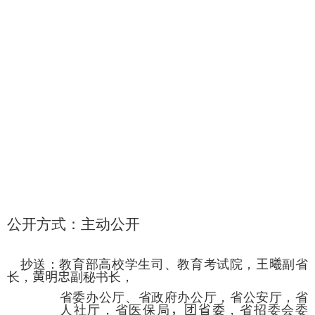
公开方式：
主动公开
抄送：教育部高校学生司、教育考试院，
王曦
副省
长，
黄明忠
副秘书长，
省委办公厅、省政府办公厅，省公安厅，省
人社厅，省医保局
，
团省委
，省招委会委