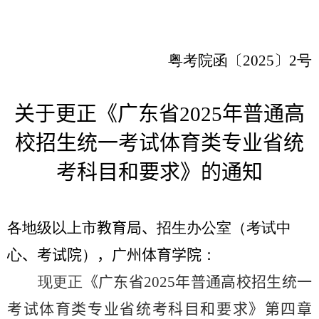
粤考院函〔
202
5
〕
2
号
关于
更正
《
广东省
2025
年普通高
校招生统一考试体育类专业省统
考科目和要求
》
的通知
各地级以上市
教育局、
招生办公室（考试中
心
、
考试院
）
，广州体育学院
：
现更正
《广东省
2025
年普通高校招生统一
考试体育类专业省统考科目和要求》第四章