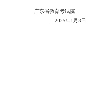
广东省教育
考试院
202
5
年
1
月
8
日