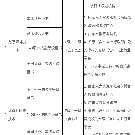
11.
该行业权威机构
1.
国家人力资源和社会保障部
美术基础证书
2.
教育部考试中心
音乐综合证书
3.
广东省教育考试院
数字媒体技
E
级、一级
4.
省级（含）以上行政部门及
7
1+X
职业技能等级证书
术
(
含
)
以上
其授权的省级（含）以上行业
学会
全国计算机等级考试
5.1+X
证书试点职业教育培训
证书
评价组织机构
1.
国家人力资源和社会保障部
专业相关的技能等级
2.
教育部考试中心
证书
3.
广东省教育考试院
计算机网络
E
级、一级
4.
省级（含）以上行政部门及
8
1+X
职业技能等级证书
技术
(
含
)
以上
其授权的省级（含）以上行业
学会
全国计算机等级考试