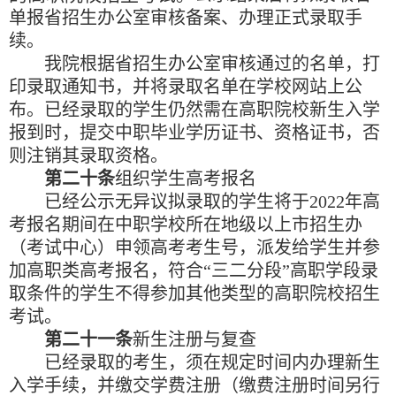
单报省招生办公室审核备案、办理正式录取手
续。
我院根据省招生办公室审核通过的名单，打
印录取通知书，并将录取名单在学校网站上公
布。已经录取的学生仍然需在高职院校新生入学
报到时，提交中职毕业学历证书、资格证书，否
则注销其录取资格。
第二十条
组织学生高考报名
已经公示无异议拟录取的学生将于
2022
年高
考报名期间在中职学校所在地级以上市招生办
（考试中心）申领高考考生号，派发给学生并参
加高职类高考报名，符合
“
三二分段
”
高职学段录
取条件的学生不得参加其他类型的高职院校招生
考试。
第二十一条
新生注册与复查
已经录取的考生，须在规定时间内办理新生
入学手续，并缴交学费注册（缴费注册时间另行