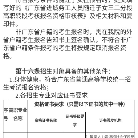
写好的《广东省进城务工人员随迁子女三二分段
高职转段考核报名资格审核表》及相关材料和复
印件。
非广东省户籍的考生报名时，需在我院的外
省户籍考生报名告知书上签名确认，不符合非广
东省户籍条件报考的考生将按规定取消报名资
格。
第十六条
招生对象具备的其他条件：
1.
身体健康，符合广东省普通高等学校统一招
生考试报名资格；
2.
各招生专业对应证书要求
资格证书要求（只需以下证书的其中一种）
序
高职专业
证书等级要
号
名称
资格证书名称
证书颁发机构
求
1.
国家人力资源和社会保障部