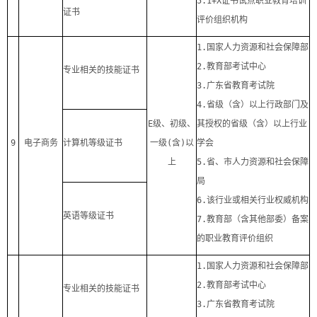
5.1+X
证书试点职业教育培训
证书
评价组织机构
1.
国家人力资源和社会保障部
2.
教育部考试中心
专业相关的技能证书
3.
广东省教育考试院
4.
省级（含）以上行政部门及
E
级、初级、
其授权的省级（含）以上行业
9
电子商务
计算机等级证书
一级
(
含
)
以
学会
上
5.
省、市人力资源和社会保障
局
6.
该行业或相关行业权威机构
英语等级证书
7.
教育部（含其他部委）备案
的职业教育评价组织
1.
国家人力资源和社会保障部
2.
教育部考试中心
专业相关的技能证书
3.
广东省教育考试院