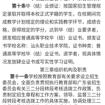
第十条
毕（结）业颁证：按国家招生管理规
定录取并取得本校正式学籍的学生，在校期间完
成教学计划规定的理论和实
践
教学环
节
，
成绩合
格，获得规定的学分，达到毕（结）业要求者，
颁发相应普通高等学校毕（结）业证书。颁发证
种类
书学校名称：汕头职业技术学院，证书
：普
通高等学校毕（结）业证书。退学者，视具体情
况发放肄业证书或写实性学习证明。
第三章
组织机构及职责
第十一条
学校按照教育部有关要求设立招生
委员会，全面负责贯彻执行教育部和广东省招生
委员会有关三二分段转段考核选拨工作政策，负
责制定招生章程和工作方案，领导、监督三二分
段转段考核选拨工作的具体实施，协调处理三二