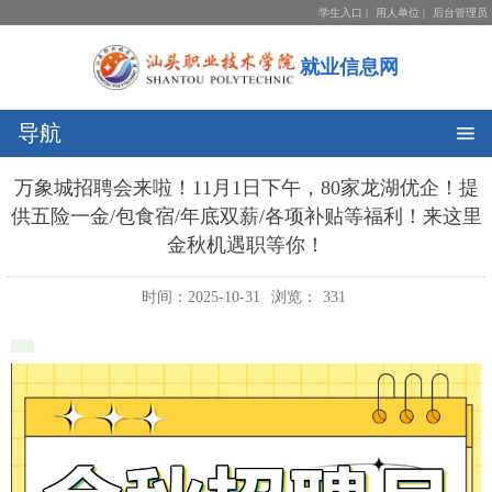
学生入口
|
用人单位
|
后台管理员
就业信息网
导航
万象城招聘会来啦！11月1日下午，80家龙湖优企！提
供五险一金/包食宿/年底双薪/各项补贴等福利！来这里
金秋机遇职等你！
时间：2025-10-31
浏览：
331