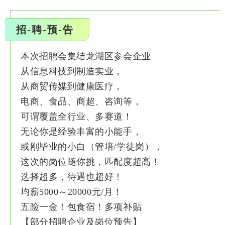
招-聘-预-告
本次招聘会集结龙湖区参会企业
从信息科技到制造实业，
从商贸传媒到健康医疗，
电商、食品、商超、咨询等，
可谓覆盖全行业、多赛道！
无论你是经验丰富的小能手，
或刚毕业的小白（管培/学徒岗），
这次的岗位随你挑，匹配度超高！
选择超多，待遇也超好！
均薪5000～20000元/月！
五险一金！包食宿！多项补贴
【部分招聘企业及岗位预告】