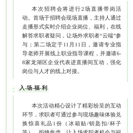
本次招聘会将进行2场直播带岗活
动。首场于招聘会现场直播，主持人通过
走播形式实时介绍企业岗位、福利，在线
解答求职者疑问，让场外求职者“云端”参
与；第二场定于11月11日，邀请专业指
导老师开展线上职业指导课程，并邀请6-
8家龙湖区企业代表进直播间互动，强化
岗位与人才的线上对接。
入-场-福-利
本次活动精心设计了精彩纷呈的互动
环节，求职者可通过参与现场趣味体验兑
换惊喜礼品1份（冰箱贴/钥匙扣/杯子
等）。拒绝焦虑，让入场求职者机会与福